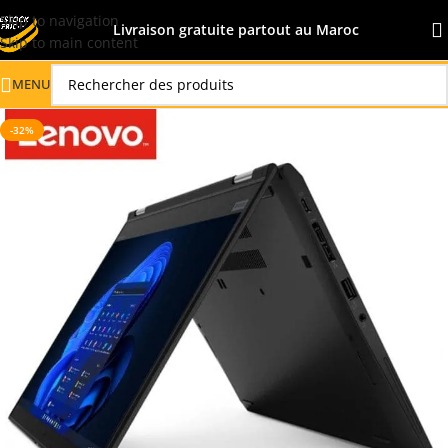
Skip to navigation
Livraison gratuite partout au Maroc
Skip to main content
MENU
-32%