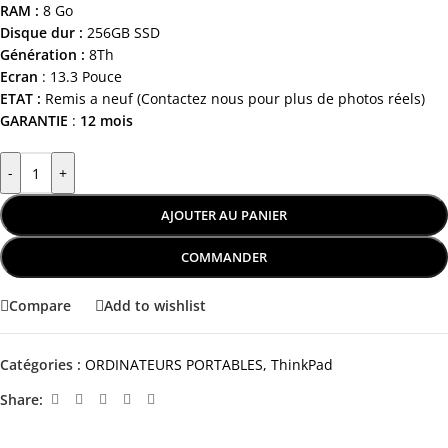
RAM :
8 Go
Disque dur :
256GB SSD
Génération :
8Th
Ecran
: 13.3 Pouce
ETAT :
Remis a neuf (Contactez nous pour plus de photos réels)
GARANTIE
:
12 mois
-
+
AJOUTER AU PANIER
COMMANDER
Compare
Add to wishlist
Catégories :
ORDINATEURS PORTABLES
,
ThinkPad
Share: