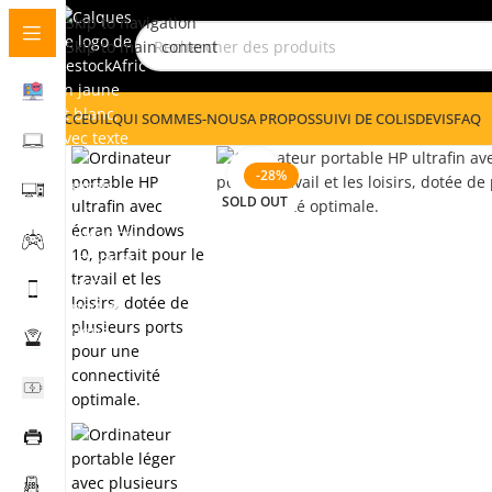
Skip to navigation
Skip to main content
ACCEUIL
QUI SOMMES-NOUS
A PROPOS
SUIVI DE COLIS
DEVIS
FAQ
Click to enlarge
-28%
SOLD OUT