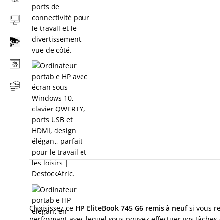
Choisissez ce
HP EliteBook 745 G6 remis à neuf
si vous r
performant avec lequel vous pouvez effectuer vos tâches 