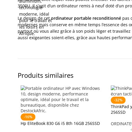
3500U. Il s’agit d’un ordinateur remis à neuf doté d’un p
Le design de cet
ordinateur portable reconditionné
pas 
modernes mais conserve en même temps l’essence des ordin
partout où vous allez grâce à son poids léger et travaille
aussi exigeantes soient-elles, grâce aux hautes performa
Produits similaires
-32%
ThinkPad y
256SSD
-16%
Hp EliteBook 830 G6 i5 8th 16GB 256SSD
ORDINATE