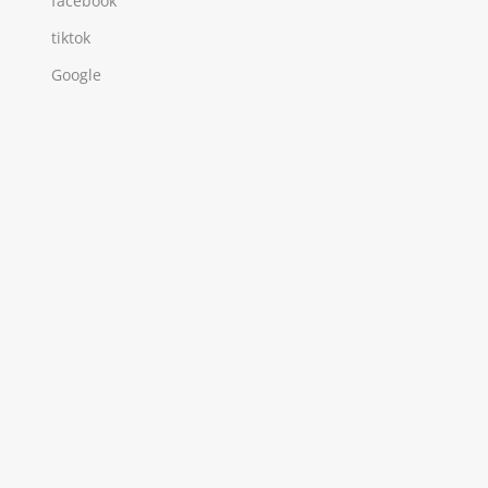
facebook
tiktok
Google