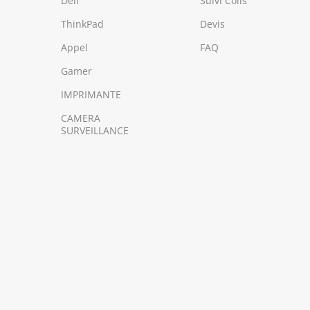
Dell
Suivi Colis
ThinkPad
Devis
Appel
FAQ
Gamer
IMPRIMANTE
CAMERA
SURVEILLANCE