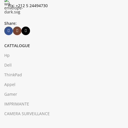
Fix: +212 5 24494730
Share:
CATTALOGUE
Hp
Dell
ThinkPad
Appel
Gamer
IMPRIMANTE
CAMERA SURVEILLANCE