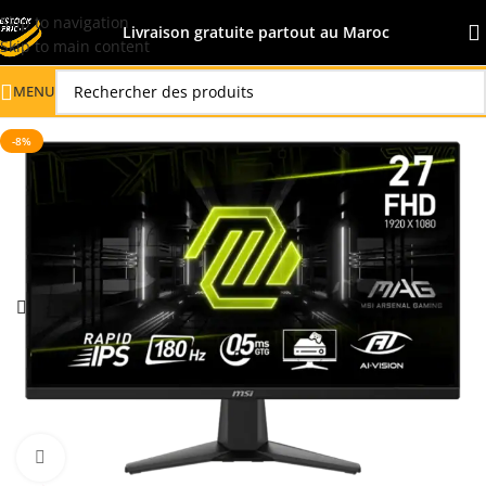
Skip to navigation
Livraison gratuite partout au Maroc
Skip to main content
MENU
-8%
Click to enlarge