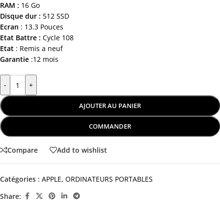
RAM :
16 Go
Disque dur :
512 SSD
Ecran
: 13.3 Pouces
Etat Battre :
Cycle 108
Etat
: Remis a neuf
Garantie
:12 mois
-
+
AJOUTER AU PANIER
COMMANDER
Compare
Add to wishlist
Catégories :
APPLE
,
ORDINATEURS PORTABLES
Share: