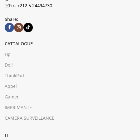
Fix: +212 5 24494730
Share:
CATTALOGUE
Hp
Dell
ThinkPad
Appel
Gamer
IMPRIMANTE
CAMERA SURVEILLANCE
H