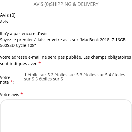
AVIS (0)
SHIPPING & DELIVERY
Avis (0)
Avis
Il n’y a pas encore d’avis.
Soyez le premier à laisser votre avis sur “MacBook 2018 i7 16GB
500SSD Cycle 108”
Votre adresse e-mail ne sera pas publiée.
Les champs obligatoires
*
sont indiqués avec
1 étoile sur 5
2 étoiles sur 5
3 étoiles sur 5
4 étoiles
Votre
sur 5
5 étoiles sur 5
*
note
*
Votre avis