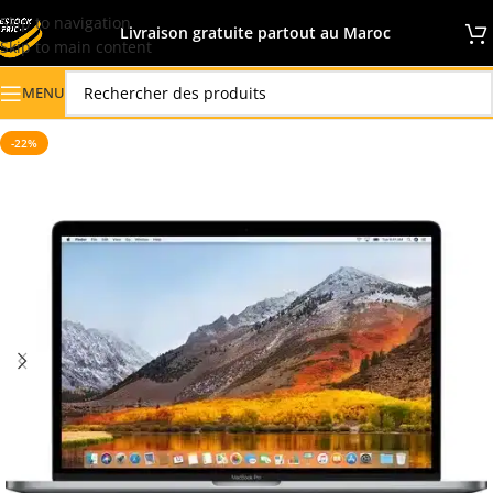
Skip to navigation
Livraison gratuite partout au Maroc
Skip to main content
MENU
-22%