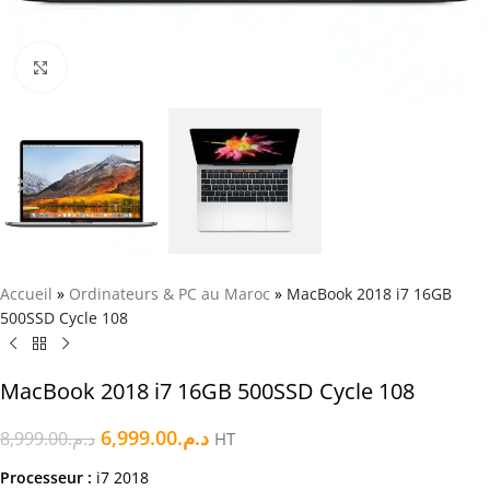
Click to enlarge
Accueil
»
Ordinateurs & PC au Maroc
»
MacBook 2018 i7 16GB
500SSD Cycle 108
MacBook 2018 i7 16GB 500SSD Cycle 108
6,999.00
د.م.
8,999.00
د.م.
HT
Processeur :
i7 2018