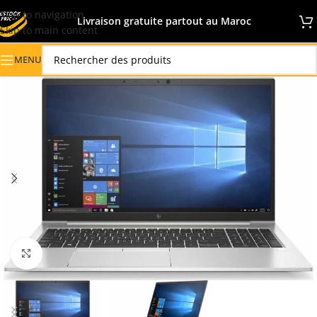
Skip to navigation
Livraison gratuite partout au Maroc
Skip to main content
MENU
Click to enlarge