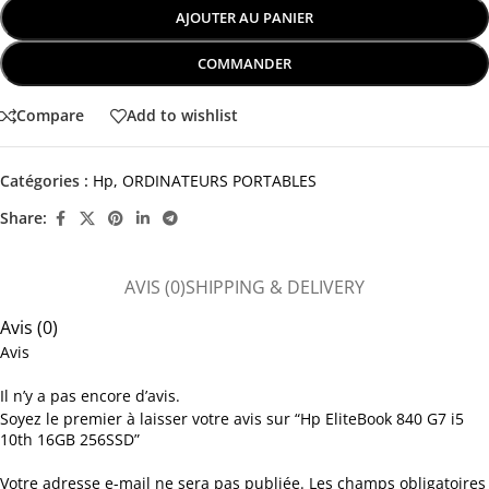
AJOUTER AU PANIER
COMMANDER
Compare
Add to wishlist
Catégories :
Hp
,
ORDINATEURS PORTABLES
Share:
AVIS (0)
SHIPPING & DELIVERY
Avis (0)
Avis
Il n’y a pas encore d’avis.
Soyez le premier à laisser votre avis sur “Hp EliteBook 840 G7 i5
10th 16GB 256SSD”
Votre adresse e-mail ne sera pas publiée.
Les champs obligatoires