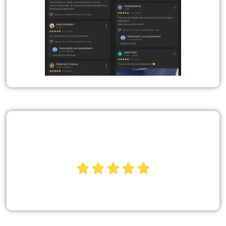




