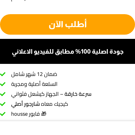
أطلب الآن
جودة اصلية 100% مطابق للفيديو الاعلاني
ضمان 12 شهر شامل
السلعة أصلية ومجربة
سرعة خارقة
– الجهاز كيشعل فثواني
كيجيك معاه
شارجور أصلي
housse فابور 🎁