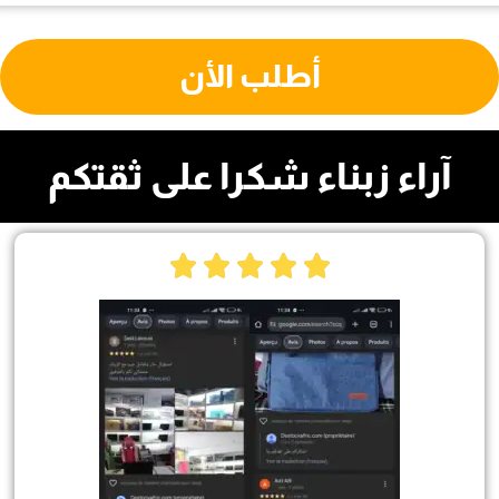
أطلب الأن
آراء زبناء شكرا على ثقتكم




