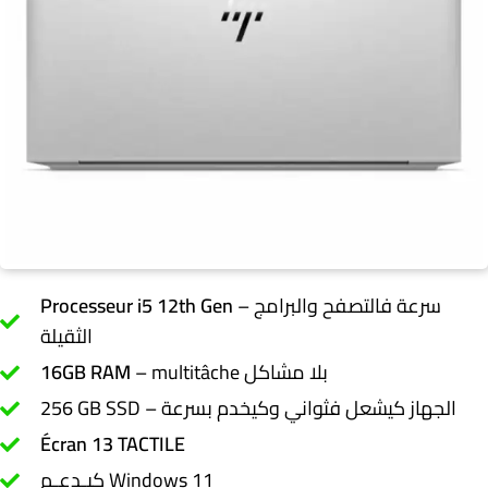
– سرعة فالتصفح والبرامج
Processeur i5 12th Gen
الثقيلة
– multitâche بلا مشاكل
16GB RAM
256 GB SSD – الجهاز كيشعل فثواني وكيخدم بسرعة
Écran 13 TACTILE
كيـدعـم Windows 11