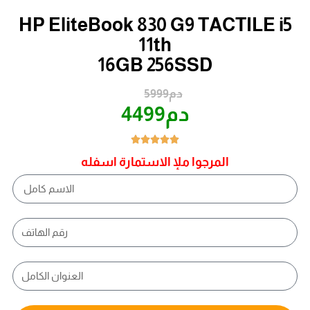
HP EliteBook 830 G9 TACTILE i5
11th
16GB 256SSD
5999دم
4499دم





المرجوا ملإ الاستمارة اسفله