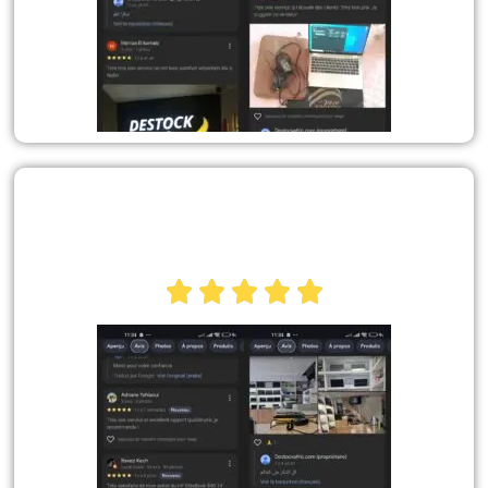




